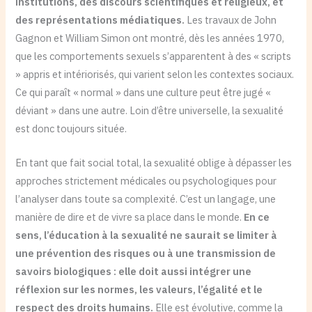
institutions, des discours scientifiques et religieux, et
des représentations médiatiques.
Les travaux de John
Gagnon et William Simon ont montré, dès les années 1970,
que les comportements sexuels s’apparentent à des « scripts
» appris et intériorisés, qui varient selon les contextes sociaux.
Ce qui paraît « normal » dans une culture peut être jugé «
déviant » dans une autre. Loin d’être universelle, la sexualité
est donc toujours située.
En tant que fait social total, la sexualité oblige à dépasser les
approches strictement médicales ou psychologiques pour
l’analyser dans toute sa complexité. C’est un langage, une
manière de dire et de vivre sa place dans le monde.
En ce
sens, l’éducation à la sexualité ne saurait se limiter à
une prévention des risques ou à une transmission de
savoirs biologiques : elle doit aussi intégrer une
réflexion sur les normes, les valeurs, l’égalité et le
respect des droits humains.
Elle est évolutive, comme la