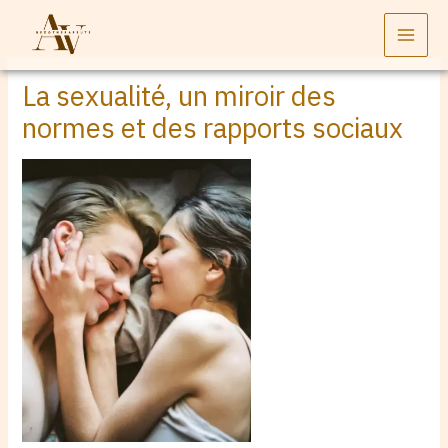
Aller
au
contenu
La sexualité, un miroir des
normes et des rapports sociaux