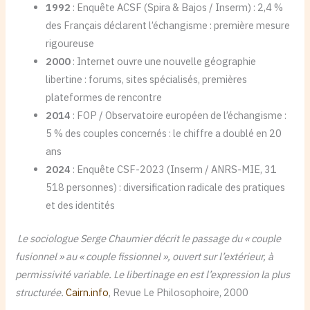
1992
: Enquête ACSF (Spira & Bajos / Inserm) : 2,4 %
des Français déclarent l’échangisme : première mesure
rigoureuse
2000
: Internet ouvre une nouvelle géographie
libertine : forums, sites spécialisés, premières
plateformes de rencontre
2014
: FOP / Observatoire européen de l’échangisme :
5 % des couples concernés : le chiffre a doublé en 20
ans
2024
: Enquête CSF-2023 (Inserm / ANRS-MIE, 31
518 personnes) : diversification radicale des pratiques
et des identités
Le sociologue Serge Chaumier décrit le passage du « couple
fusionnel » au « couple fissionnel », ouvert sur l’extérieur, à
permissivité variable. Le libertinage en est l’expression la plus
structurée.
Cairn.info
, Revue Le Philosophoire, 2000