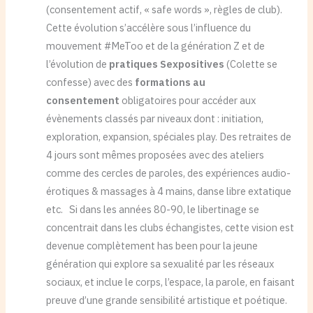
(consentement actif, « safe words », règles de club).
Cette évolution s’accélère sous l’influence du
mouvement #MeToo et de la génération Z et de
l’évolution de
pratiques Sexpositives
(Colette se
confesse) avec des
formations au
consentement
obligatoires pour accéder aux
évènements classés par niveaux dont : initiation,
exploration, expansion, spéciales play. Des retraites de
4 jours sont mêmes proposées avec des ateliers
comme des cercles de paroles, des expériences audio-
érotiques & massages à 4 mains, danse libre extatique
etc. Si dans les années 80-90, le libertinage se
concentrait dans les clubs échangistes, cette vision est
devenue complètement has been pour la jeune
génération qui explore sa sexualité par les réseaux
sociaux, et inclue le corps, l’espace, la parole, en faisant
preuve d’une grande sensibilité artistique et poétique.