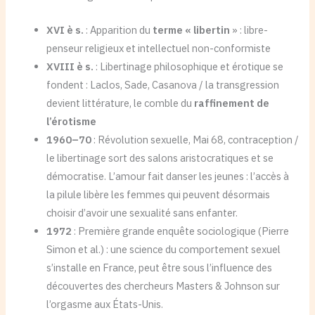
XVI è s.
: Apparition du
terme « libertin
» : libre-
penseur religieux et intellectuel non-conformiste
XVIII è s.
: Libertinage philosophique et érotique se
fondent : Laclos, Sade, Casanova / la transgression
devient littérature, le comble du
raffinement de
l’érotisme
1960–70
: Révolution sexuelle, Mai 68, contraception /
le libertinage sort des salons aristocratiques et se
démocratise. L’amour fait danser les jeunes : l’accès à
la pilule libère les femmes qui peuvent désormais
choisir d’avoir une sexualité sans enfanter.
1972
: Première grande enquête sociologique (Pierre
Simon et al.) : une science du comportement sexuel
s’installe en France, peut être sous l’influence des
découvertes des chercheurs Masters & Johnson sur
l’orgasme aux États-Unis.