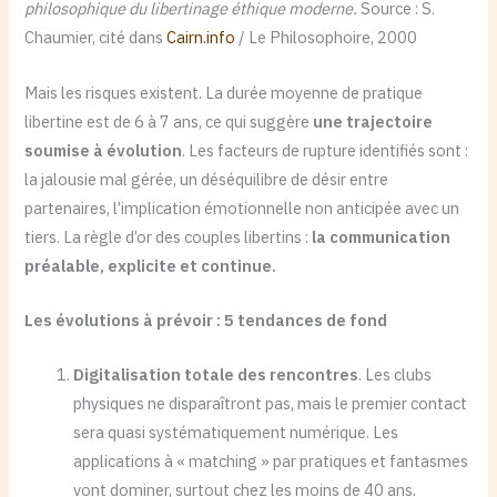
philosophique du libertinage éthique moderne.
Source : S.
Chaumier, cité dans
Cairn.info
/ Le Philosophoire, 2000
Mais les risques existent. La durée moyenne de pratique
libertine est de 6 à 7 ans, ce qui suggère
une trajectoire
soumise à évolution
. Les facteurs de rupture identifiés sont :
la jalousie mal gérée, un déséquilibre de désir entre
partenaires, l’implication émotionnelle non anticipée avec un
tiers. La règle d’or des couples libertins :
la communication
préalable, explicite et continue.
Les évolutions à prévoir : 5 tendances de fond
Digitalisation totale des rencontres
. Les clubs
physiques ne disparaîtront pas, mais le premier contact
sera quasi systématiquement numérique. Les
applications à « matching » par pratiques et fantasmes
vont dominer, surtout chez les moins de 40 ans.