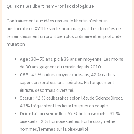
Qui sont les libertins ? Profil sociologique
Contrairement aux idées reçues, le libertin n’est ni un
aristocrate du XVIIIe siècle, ni un marginal. Les données de
terrain dessinent un profil bien plus ordinaire et en profonde
mutation.
Âge
: 30–50 ans, pic à 38 ans en moyenne. Les moins
de 30 ans gagnent du terrain depuis 2010.
CSP :
45 % cadres moyens/artisans, 42 % cadres
supérieurs/professions libérales. Historiquement
élitiste, désormais diversifié.
Statut : 42 % célibataires selon l’étude ScienceDirect.
48 % fréquentent les lieux toujours en couple.
Orientation sexuelle :
67 % hétérosexuels · 31 %
bisexuels · 2 % homosexuelles. Forte dissymétrie
hommes/femmes sur la bisexualité.