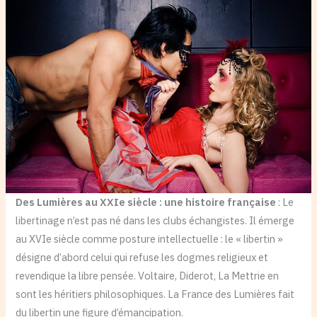
Des Lumières au XXIe siècle : une histoire française
: Le
libertinage n’est pas né dans les clubs échangistes. Il émerge
au XVIe siècle comme posture intellectuelle : le « libertin »
désigne d’abord celui qui refuse les dogmes religieux et
revendique la libre pensée. Voltaire, Diderot, La Mettrie en
sont les héritiers philosophiques. La France des Lumières fait
du libertin une figure d’émancipation.