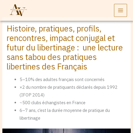
Aller
au
contenu
Histoire, pratiques, profils,
rencontres, impact conjugal et
futur du libertinage : une lecture
sans tabou des pratiques
libertines des Français
5–10% des adultes français sont concernés
×2 du nombre de pratiquants déclarés depuis 1992
(IFOP 2014)
~500 clubs échangistes en France
6–7 ans, c’est la durée moyenne de pratique du
libertinage