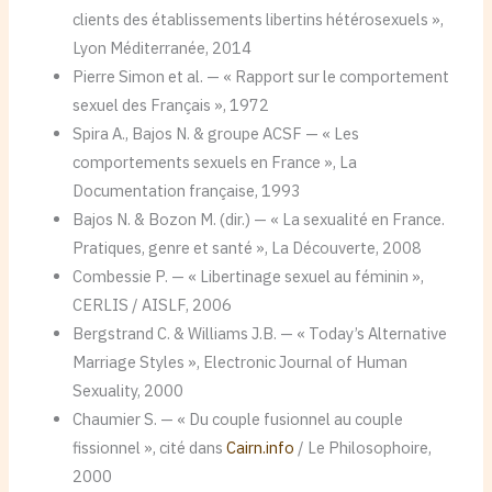
clients des établissements libertins hétérosexuels »,
Lyon Méditerranée, 2014
Pierre Simon et al. — « Rapport sur le comportement
sexuel des Français », 1972
Spira A., Bajos N. & groupe ACSF — « Les
comportements sexuels en France », La
Documentation française, 1993
Bajos N. & Bozon M. (dir.) — « La sexualité en France.
Pratiques, genre et santé », La Découverte, 2008
Combessie P. — « Libertinage sexuel au féminin »,
CERLIS / AISLF, 2006
Bergstrand C. & Williams J.B. — « Today’s Alternative
Marriage Styles », Electronic Journal of Human
Sexuality, 2000
Chaumier S. — « Du couple fusionnel au couple
fissionnel », cité dans
Cairn.info
/ Le Philosophoire,
2000