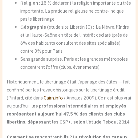
Religion
: 18 % déclarent la religion importante ou très
importante. La pratique religieuse ne contre-indique
pas le libertinage.
Géographie
(étude site Libertin.IO) : La Nièvre, l’Indre
et la Haute-Saône en tête de l’intérêt déclaré (près de
6% des habitants consultent des sites spécialisés)
contre 3% pour Paris.
Sans grande surprise, Paris et les grandes métropoles
concentrent l’offre (clubs, événements).
Historiquement, le libertinage était l’apanage des élites — fait
confirmé par les travaux historiques sur le libertinage érudit
(Pintard, cité dans
Cairn.info
/ Annales 2009). Ce n’est plus vrai
aujourd’hui :
les professions intermédiaires et employés
représentent aujourd’hui 47,5 % des clients des clubs
libertins, dépassant les CSP+, selon l’étude Teboul 2014
.
Comment se rencontrent-ils ? La révolution des canaux