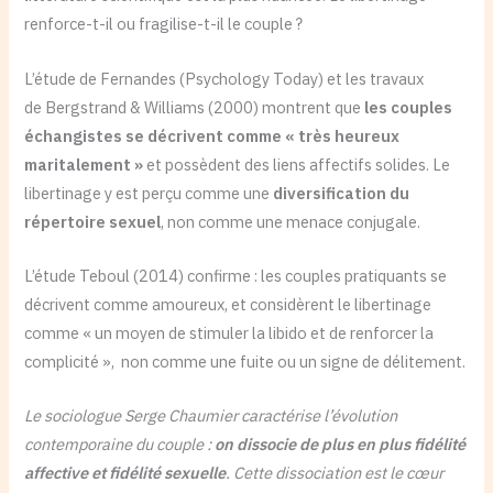
renforce-t-il ou fragilise-t-il le couple ?
L’étude de Fernandes (Psychology Today) et les travaux
de Bergstrand & Williams (2000) montrent que
les couples
échangistes se décrivent comme « très heureux
maritalement »
et possèdent des liens affectifs solides. Le
libertinage y est perçu comme une
diversification du
répertoire sexuel
, non comme une menace conjugale.
L’étude Teboul (2014) confirme : les couples pratiquants se
décrivent comme amoureux, et considèrent le libertinage
comme « un moyen de stimuler la libido et de renforcer la
complicité », non comme une fuite ou un signe de délitement.
Le sociologue Serge Chaumier caractérise l’évolution
contemporaine du couple :
on dissocie de plus en plus fidélité
affective et fidélité sexuelle
. Cette dissociation est le cœur