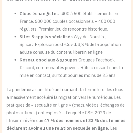
Clubs échangistes
: 400 à 500 établissements en
France. 600 000 couples occasionnels + 400 000
réguliers. Premier lieu de rencontre historique.
Sites & applis spécialisés
Wyylde, Nouslib.,
Splice : Explosion post-Covid. 3,8 % de la population
adulte consulte du contenu libertin en ligne.
Réseaux sociaux & groupes
Groupes Facebook,
Discord, communautés privées. Rôle croissant dans la
mise en contact, surtout pour les moins de 35 ans.
La pandémie a constitué un tournant : la fermeture des clubs
a massivement accéléré la migration vers le numérique. Les
pratiques de « sexualité en ligne » (chats, vidéos, échanges de
photos intimes) ont explosé — l’enquête CSF-2023 de
l’Inserm révèle que
47 % des hommes et 33 % des femmes
déclarent avoir eu une relation sexuelle en ligne.
Les